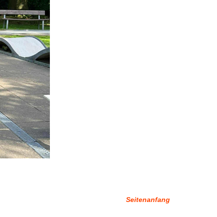
Seitenanfang