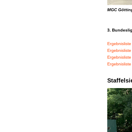
MGC Götting
3. Bundeslig
Ergebnisliste
Ergebnisliste
Ergebnisliste
Ergebnisliste
Staffels